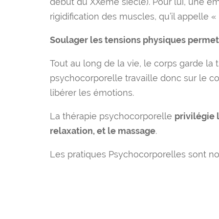
début du XXème siècle). Pour lui, une é
rigidification des muscles, qu’il appelle 
Soulager les tensions physiques permet
Tout au long de la vie, le corps garde l
psychocorporelle travaille donc sur le co
libérer les émotions.
La thérapie psychocorporelle
privilégie
relaxation, et le massage
.
Les pratiques Psychocorporelles sont no