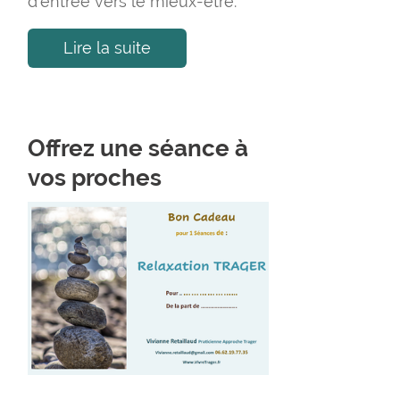
d’entrée vers le mieux-être.
Lire la suite
Offrez une séance à
vos proches