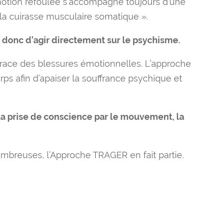
motion refoulée s’accompagne toujours d’une
« la cuirasse musculaire somatique ».
 donc d’agir directement sur le psychisme.
a trace des blessures émotionnelles. L’approche
rps afin d’apaiser la souffrance psychique et
 la prise de conscience par le mouvement, la
mbreuses, l’Approche TRAGER en fait partie.