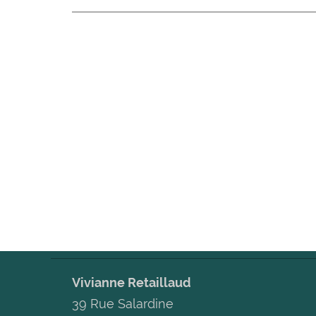
Vivianne Retaillaud
39 Rue Salardine