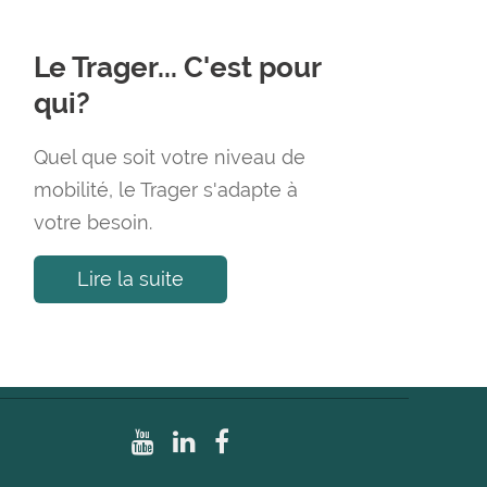
Le Trager... C'est pour
qui?
Quel que soit votre niveau de
mobilité, le Trager s'adapte à
votre besoin.
Lire la suite