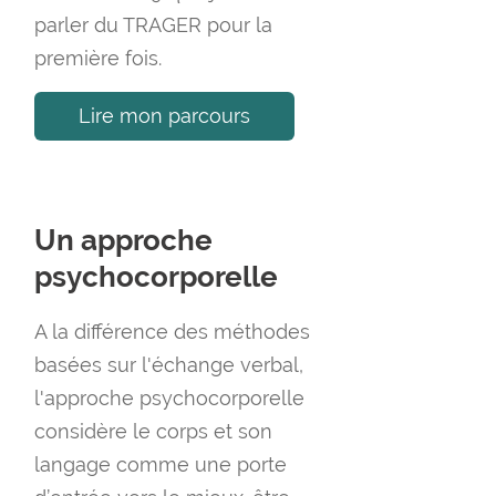
parler du TRAGER pour la
f
première fois.
o
r
Lire mon parcours
:
Un approche
psychocorporelle
A la différence des méthodes
basées sur l'échange verbal,
l'approche psychocorporelle
considère le corps et son
langage comme une porte