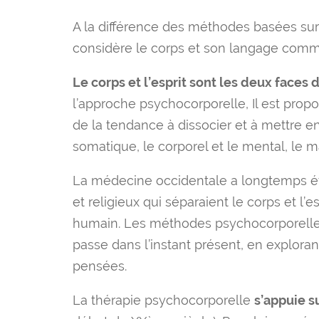
A la différence des méthodes basées sur
considère le corps et son langage comme
Le corps et l’esprit sont les deux faces
l’approche psychocorporelle, Il est propo
de la tendance à dissocier et à mettre en
somatique, le corporel et le mental, le mat
La médecine occidentale a longtemps ét
et religieux qui séparaient le corps et l’es
humain. Les méthodes psychocorporelle
passe dans l’instant présent, en exploran
pensées.
La thérapie psychocorporelle
s’appuie s